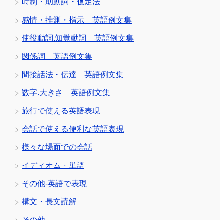
時制・助動詞・仮定法
感情・推測・指示 英語例文集
使役動詞.知覚動詞 英語例文集
関係詞 英語例文集
間接話法・伝達 英語例文集
数字.大きさ 英語例文集
旅行で使える英語表現
会話で使える便利な英語表現
様々な場面での会話
イディオム・単語
その他-英語で表現
構文・長文読解
その他