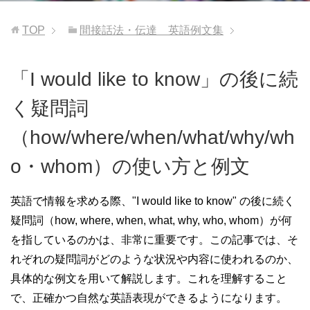
TOP
間接話法・伝達 英語例文集
「I would like to know」の後に続
く疑問詞
（how/where/when/what/why/wh
o・whom）の使い方と例文
英語で情報を求める際、"I would like to know" の後に続く
疑問詞（how, where, when, what, why, who, whom）が何
を指しているのかは、非常に重要です。この記事では、そ
れぞれの疑問詞がどのような状況や内容に使われるのか、
具体的な例文を用いて解説します。これを理解すること
で、正確かつ自然な英語表現ができるようになります。