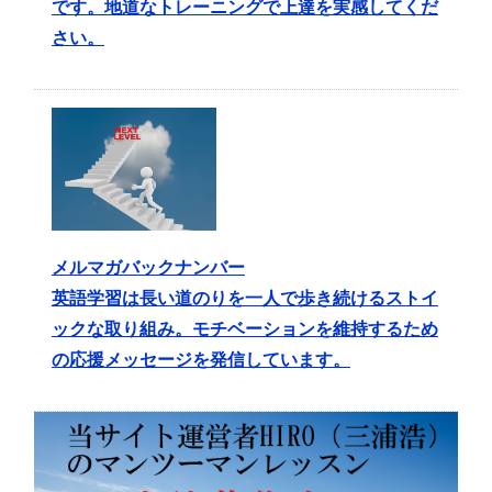
です。地道なトレーニングで上達を実感してくだ
さい。
メルマガバックナンバー
英語学習は長い道のりを一人で歩き続けるストイ
ックな取り組み。モチベーションを維持するため
の応援メッセージを発信しています。