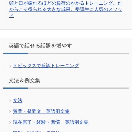
頭と口が疲れるほどの負荷のかかるトレーニング。だ
からこそ得られる大きな成果。受講生に人気のメソッ
ド
英語で話せる話題を増やす
トピックスで反訳トレーニング
文法＆例文集
文法
質問・疑問文 英語例文集
現在完了・経験・習慣 英語例文集