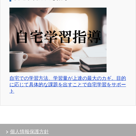
自宅での学習方法、学習量が上達の最大のカギ。目的
に応じて具体的な課題を出すことで自宅学習をサポー
ト
個人情報保護方針