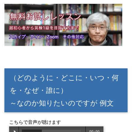
（どのように・どこに・いつ・何
を・なぜ・誰に）
～なのか知りたいのですが 例文
こちらで音声が聴けます
00:00