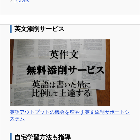
英文添削サービス
英語アウトプットの機会を増やす英文添削サポートシ
ステム
自宅学習方法も指導