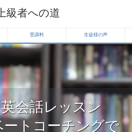
上級者への道
受講料
生徒様の声
ライン英会話レッスン
ベートコーチングで