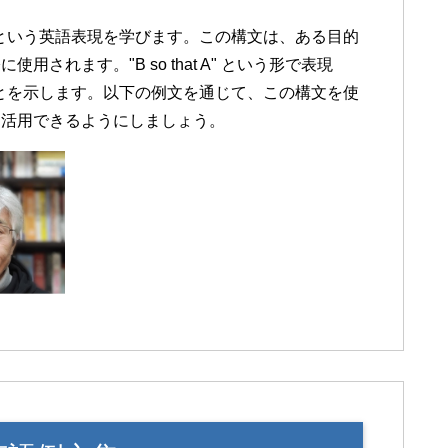
という英語表現を学びます。この構文は、ある目的
れます。"B so that A" という形で表現
とを示します。以下の例文を通じて、この構文を使
も活用できるようにしましょう。