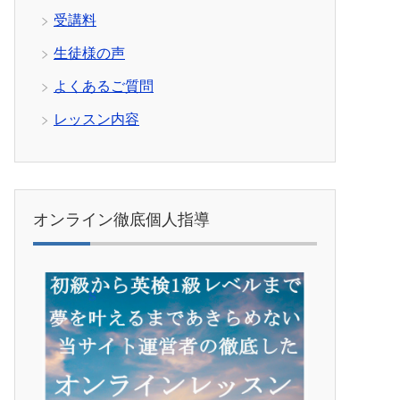
受講料
生徒様の声
よくあるご質問
レッスン内容
オンライン徹底個人指導