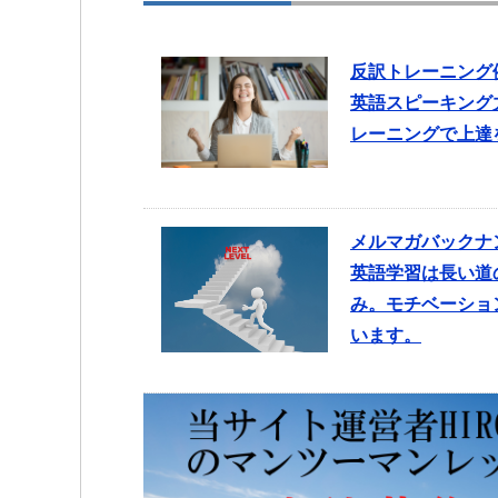
反訳トレーニング
英語スピーキング
レーニングで上達
メルマガバックナ
英語学習は長い道
み。モチベーショ
います。