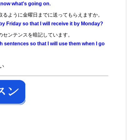
 know what's going on.
取るように金曜日までに送ってもらえますか。
 Friday so that I will receive it by Monday?
のセンテンスを暗記しています。
 sentences so that I will use them when I go
多い