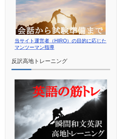
当サイト運営者（HIRO）の目的に応じた
マンツーマン指導
反訳高地トレーニング