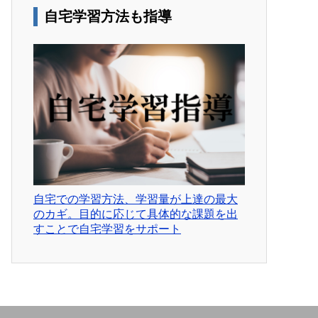
自宅学習方法も指導
自宅での学習方法、学習量が上達の最大
のカギ。目的に応じて具体的な課題を出
すことで自宅学習をサポート