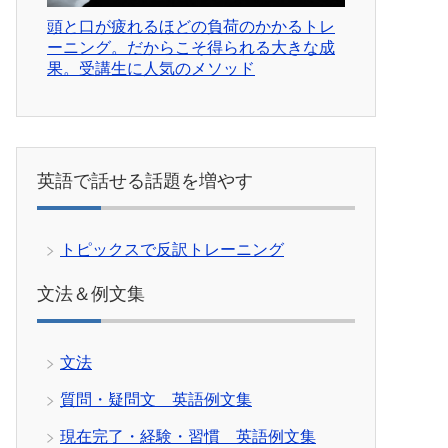
頭と口が疲れるほどの負荷のかかるトレ
ーニング。だからこそ得られる大きな成
果。受講生に人気のメソッド
英語で話せる話題を増やす
トピックスで反訳トレーニング
文法＆例文集
文法
質問・疑問文 英語例文集
現在完了・経験・習慣 英語例文集