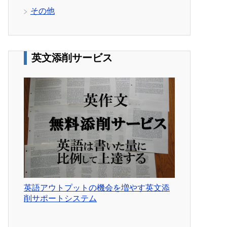
その他
英文添削サービス
英語アウトプットの機会を増やす英文添
削サポートシステム