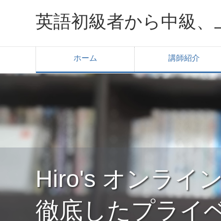
英語初級者から中級、
ホーム
講師紹介
Hiro's オン
徹底したプライ