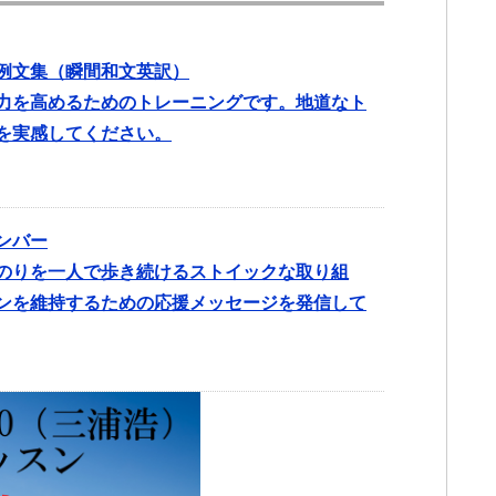
例文集（瞬間和文英訳）
力を高めるためのトレーニングです。地道なト
を実感してください。
ンバー
のりを一人で歩き続けるストイックな取り組
ンを維持するための応援メッセージを発信して