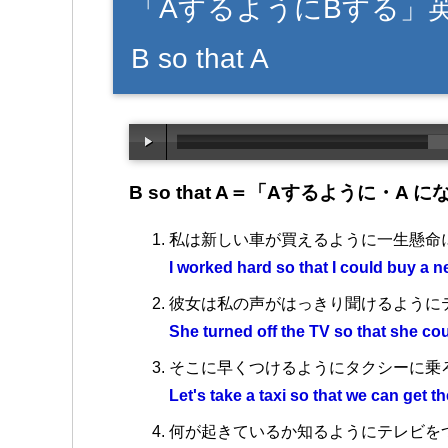
「AするようにBする」
B so that A
B so that A＝「Aするように・A
私は新しい車が買えるように一生懸命
I worked hard so that I could buy a n
彼女は私の声がはっきり聞けるように
She turned off the TV so that she cou
そこに早くつけるようにタクシーに乗
Let's take a taxi so that we can get the
何が起きているか知るようにテレビを