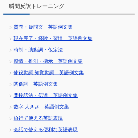
瞬間反訳トレーニング
質問・疑問文 英語例文集
現在完了・経験・習慣 英語例文集
時制・助動詞・仮定法
感情・推測・指示 英語例文集
使役動詞.知覚動詞 英語例文集
関係詞 英語例文集
間接話法・伝達 英語例文集
数字.大きさ 英語例文集
旅行で使える英語表現
会話で使える便利な英語表現