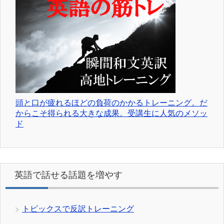
頭と口が疲れるほどの負荷のかかるトレーニング。だ
からこそ得られる大きな成果。受講生に人気のメソッ
ド
英語で話せる話題を増やす
トピックスで反訳トレーニング