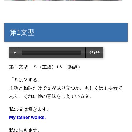
第1文型
00:00
/
02:4
第１文型 Ｓ（主語）+Ｖ（動詞）
1
「ＳはＶする」
主語と動詞だけで文が成り立つか、もしくは主要素で
あり、それに他の意味を加えている文。
私の父は働きます。
My father works.
私は歩きます。