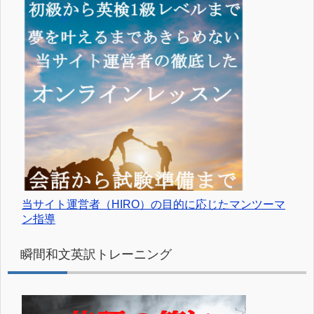
当サイト運営者（HIRO）の目的に応じたマンツーマ
ン指導
瞬間和文英訳トレーニング